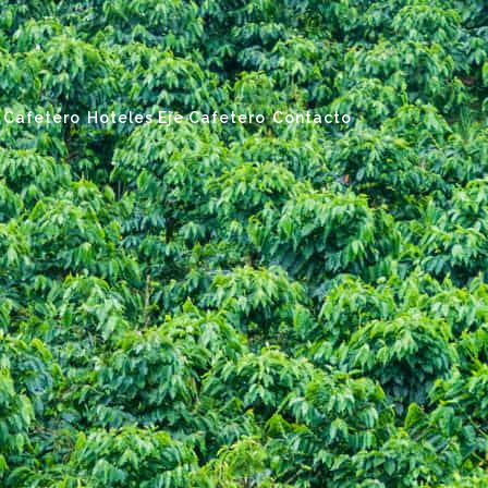
 Cafetero
Hoteles Eje Cafetero
Contacto