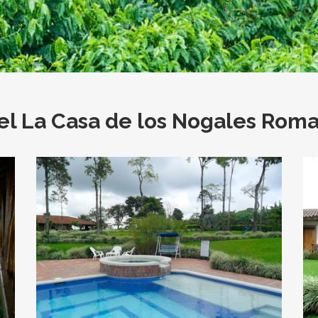
el La Casa de los Nogales Rom