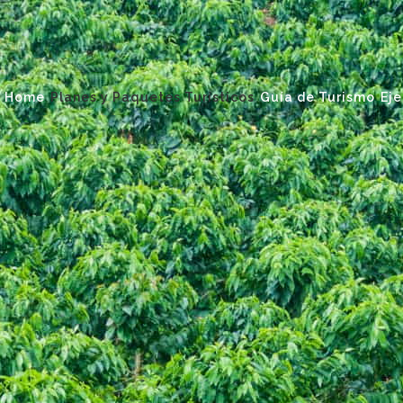
Home
Planes y Paquetes Turísticos
Guía de Turismo
Eje