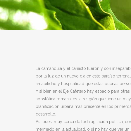
La camándula y el canasto fueron y son inseparab
por la luz de un nuevo día en este paraíso terrenal.
amabilidad y hospitalidad que estas buenas person
Y si bien en el Eje Cafetero hay espacio para otras
apostólica romana, es la religión que tiene un mayo
planificación urbana más presente en los primero
desarrollo.
Así pues, muy cerca de toda agitación política, com
mermado en la actualidad, o si no hay que ver un