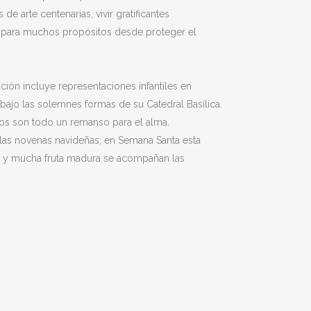
e arte centenarias, vivir gratificantes
rve para muchos propósitos desde proteger el
ación incluye representaciones infantiles en
 bajo las solemnes formas de su Catedral Basílica.
gicos son todo un remanso para el alma.
n las novenas navideñas; en Semana Santa esta
ces y mucha fruta madura se acompañan las