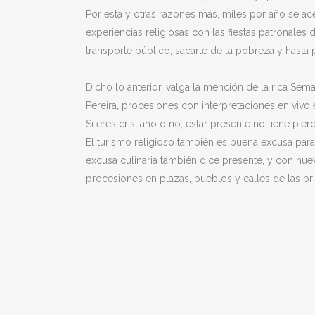
Por esta y otras razones más, miles por año se acer
experiencias religiosas con las fiestas patronale
transporte público, sacarte de la pobreza y hasta
Dicho lo anterior, valga la mención de la rica Sema
Pereira, procesiones con interpretaciones en vivo 
Si eres cristiano o no, estar presente no tiene pi
El turismo religioso también es buena excusa para 
excusa culinaria también dice presente, y con nue
procesiones en plazas, pueblos y calles de las pr