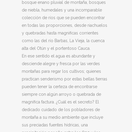
bosque enano pluvial de montaña, bosques
de niebla, humedales y una incomparable
colección de ríos que se pueden encontrar
en todas las proporciones, desde riachuelos
y quebradas hasta magnificas corrientes
como las del río Barbas, La Vieja, la cuenca
alta del Otún y el portentoso Cauca.
En ese sentido el agua es abundante y
desciende alegre y fresca por las verdes
montañas para regar los cultivos; quienes
practican senderismo por estas bellas tierras
pueden tener la certeza de encontrarse
siempre con algún arroyo o quebrada de
magnífica factura. ¿Cuál es el secreto? El
dedicado cuidado de los pobladores de
montaña a su medio ambiente que incluye
sus preciadas fuentes hídricas, una