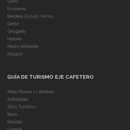
Clima
Economía
Bandera, Escudo, Himno
Gente
Geografía
Historia
Medio Ambiente
Religión
GUÍA DE TURISMO EJE CAFETERO
Artes, Música y Literatura
Actividades
Sitios Turísticos
Bares
Bebidas
Comida