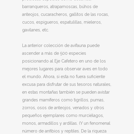
barranqueros, atrapamoscas, búhos de
anteojos, cucaracheros, gallitos de las rocas,
cucos, espigueros, espatulillas, mieleros,
gavilanes, etc.
La anterior colección de avifauna puede
ascender a más de 500 especies
posicionando al Eje Cafetero en uno de los
mejores lugares para observar aves en todo
el mundo. Ahora, si esta no fuera suficiente
excusa para disfrutar de sus tesoros naturales,
en estas montañas también se pueden avistar
grandes mamíferos como tigrillos, pumas,
zorros, osos de anteojos, venados y otros
pequeños ejemplares como murciélagos,
monos, armadillos y ardillas. (Y un fenomenal
número de anfibios y reptiles. De la riqueza