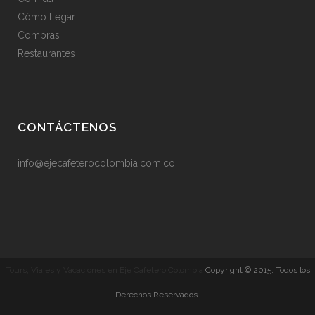
Cómo llegar
Compras
Restaurantes
CONTÁCTENOS
info@ejecafeterocolombia.com.co
Tours, Viajes y Vacaciones en Eje Cafetero Colombia
Copyright © 2015. Todos los
Derechos Reservados.