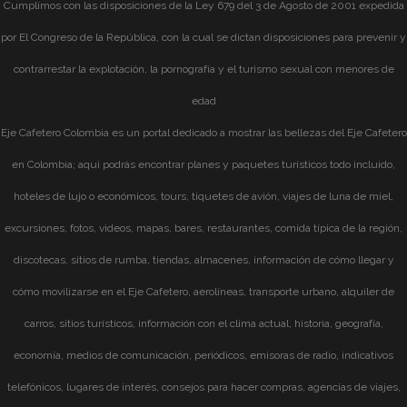
Cumplimos con las disposiciones de la Ley 679 del 3 de Agosto de 2001 expedida
por El Congreso de la República, con la cual se dictan disposiciones para prevenir y
contrarrestar la explotación, la pornografía y el turismo sexual con menores de
edad
Eje Cafetero Colombia es un portal dedicado a mostrar las bellezas del Eje Cafetero
en Colombia; aqui podrás encontrar planes y paquetes turísticos todo incluido,
hoteles de lujo o económicos, tours, tiquetes de avión, viajes de luna de miel,
excursiones, fotos, videos, mapas, bares, restaurantes, comida típica de la región,
discotecas, sitios de rumba, tiendas, almacenes, información de cómo llegar y
cómo movilizarse en el Eje Cafetero, aerolíneas, transporte urbano, alquiler de
carros, sitios turísticos, información con el clima actual, historia, geografía,
economía, medios de comunicación, periódicos, emisoras de radio, indicativos
telefónicos, lugares de interés, consejos para hacer compras, agencias de viajes,