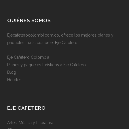
QUIÉNES SOMOS
Ejecafeterocolombi.com.co, ofrece los mejores planes y
paquetes Turísticos en el Eje Cafetero.
Eje Cafetero Colombia
Planes y paquetes turísticos a Eje Cafetero
Blog
Hoteles
EJE CAFETERO
Artes, Música y Literatura