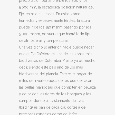
precipitación por año entre los 800 y los
5.000 mm, la estratégica posición natural del
Eje, entre otras cosas. En estas zonas
húmedas y excesivamente fértiles, la altura
puede ir de los 150 msnm pasando por los
5.000 msnm, de suerte que habrá todo tipo
de atmósferas y temperaturas.
Una vez dicho lo anterior, nadie puede negar
que el Eje Cafetero es una de las zonas más
biodiversas de Colombia. Y esto ya es mucho
decir, siendo este país uno de los más
biodiversos del planeta. Este es el hogar de
miles de invertebrados de los que destacan
las bellas mariposas que compiten en belleza
y color con las flores de los bosques y los
campos donde el avistamiento de aves
(birding) es pan de cada día, cortesía de
preciosas especies como colibríes,