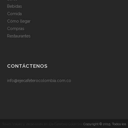
Bebidas
Comida
Cómo llegar
Compras
Restaurantes
CONTÁCTENOS
info@ejecafeterocolombia.com.co
Tours, Viajes y Vacaciones en Eje Cafetero Colombia
Copyright © 2015. Todos los