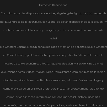
Derechos Reservados.
Cumplimos con las disposiciones de la Ley 679 del 3 de Agosto de 2001 expedida
por El Congreso de la República, con la cual se dictan disposiciones para prevenir y
contrarrestar la explotación, la pornografía y el turismo sexual con menores de
edad
Eje Cafetero Colombia es un portal dedicado a mostrar las bellezas del Eje Cafetero
en Colombia; aqui podrás encontrar planes y paquetes turísticos todo incluido,
hoteles de lujo o económicos, tours, tiquetes de avión, viajes de luna de miel,
excursiones, fotos, videos, mapas, bares, restaurantes, comida típica de la región,
discotecas, sitios de rumba, tiendas, almacenes, información de cómo llegar y
cómo movilizarse en el Eje Cafetero, aerolíneas, transporte urbano, alquiler de
carros, sitios turísticos, información con el clima actual, historia, geografía,
economía, medios de comunicación, periódicos, emisoras de radio, indicativos