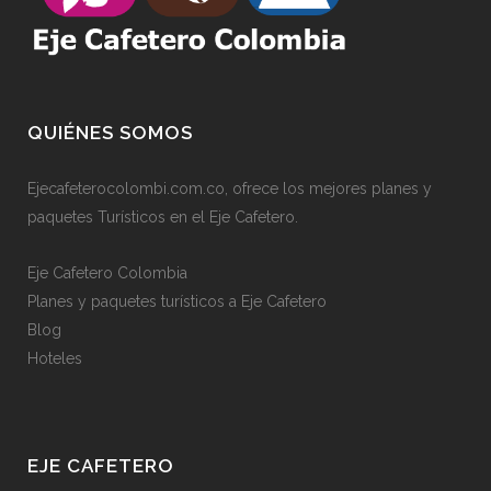
QUIÉNES SOMOS
Ejecafeterocolombi.com.co, ofrece los mejores planes y
paquetes Turísticos en el Eje Cafetero.
Eje Cafetero Colombia
Planes y paquetes turísticos a Eje Cafetero
Blog
Hoteles
EJE CAFETERO