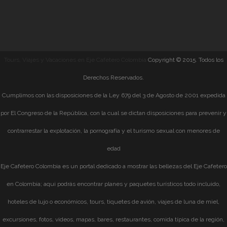
Tours, Viajes y Vacaciones en Eje Cafetero Colombia
Copyright © 2015. Todos los
Derechos Reservados.
Cumplimos con las disposiciones de la Ley 679 del 3 de Agosto de 2001 expedida
por El Congreso de la República, con la cual se dictan disposiciones para prevenir y
contrarrestar la explotación, la pornografía y el turismo sexual con menores de
edad
Eje Cafetero Colombia es un portal dedicado a mostrar las bellezas del Eje Cafetero
en Colombia; aqui podrás encontrar planes y paquetes turísticos todo incluido,
hoteles de lujo o económicos, tours, tiquetes de avión, viajes de luna de miel,
excursiones, fotos, videos, mapas, bares, restaurantes, comida típica de la región,