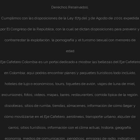
Derechos Reservados.
Cumplimos con las disposiciones de la Ley 679 del 3 de Agosto de 2001 expedida
por El Congreso de la República, con la cual se dictan disposiciones para prevenir y
contrarrestar la explotación, la pornografía y el turismo sexual con menores de
edad
Eje Cafetero Colombia es un portal dedicado a mostrar las bellezas del Eje Cafetero
en Colombia; aqui podrás encontrar planes y paquetes turísticos todo incluido,
hoteles de lujo o económicos, tours, tiquetes de avión, viajes de luna de miel,
excursiones, fotos, videos, mapas, bares, restaurantes, comida típica de la región,
discotecas, sitios de rumba, tiendas, almacenes, información de cómo llegar y
cómo movilizarse en el Eje Cafetero, aerolíneas, transporte urbano, alquiler de
carros, sitios turísticos, información con el clima actual, historia, geografía,
economía, medios de comunicación, periódicos, emisoras de radio, indicativos