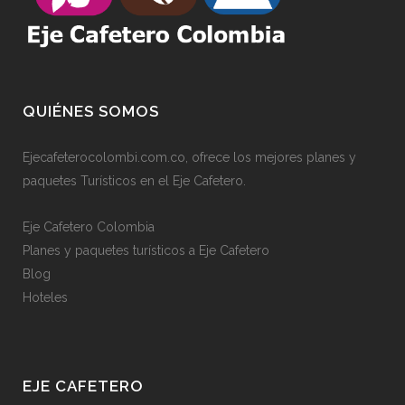
QUIÉNES SOMOS
Ejecafeterocolombi.com.co, ofrece los mejores planes y
paquetes Turísticos en el Eje Cafetero.
Eje Cafetero Colombia
Planes y paquetes turísticos a Eje Cafetero
Blog
Hoteles
EJE CAFETERO