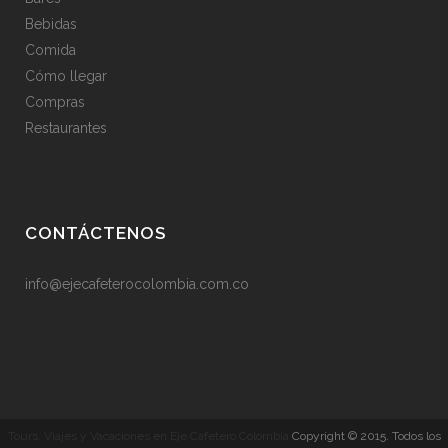
Bebidas
Comida
Cómo llegar
Compras
Restaurantes
CONTÁCTENOS
info@ejecafeterocolombia.com.co
Tours, Viajes y Vacaciones en Eje Cafetero Colombia
Copyright © 2015. Todos los