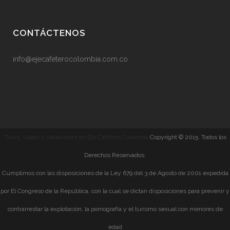
CONTÁCTENOS
info@ejecafeterocolombia.com.co
Tours, Viajes y Vacaciones en Eje Cafetero Colombia
Copyright © 2015. Todos los
Derechos Reservados.
Cumplimos con las disposiciones de la Ley 679 del 3 de Agosto de 2001 expedida
por El Congreso de la República, con la cual se dictan disposiciones para prevenir y
contrarrestar la explotación, la pornografía y el turismo sexual con menores de
edad