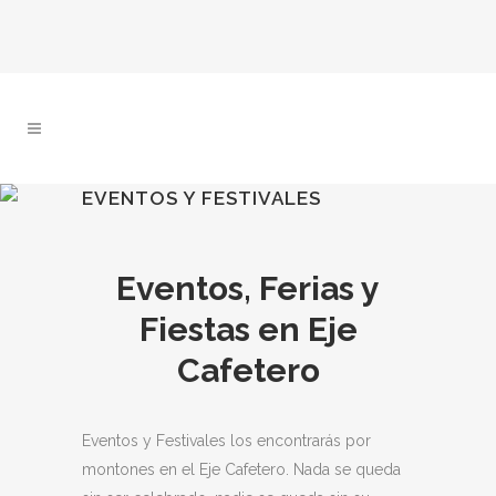
EVENTOS Y FESTIVALES
Eventos, Ferias y
Fiestas en Eje
Cafetero
Eventos y Festivales los encontrarás por
montones en el Eje Cafetero. Nada se queda