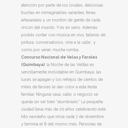
atención por parte de los locales, deliciosas
truchas en inimaginables variantes, ferias
artesanales y un montón de gente de cada
rincón del mundo. Y es en serio. Además
podrás contar con música en vivo, talleres de
pintura, conversatorios, cine a la calle… y
como por variar, mucha rumba.
Concurso Nacional de Velas y Faroles
(Quimbaya)
: la Noche de las Velitas es
sencillamente inolvidable en Quimbaya, las
luces se apagan y los reflejos de cientos de
miles de faroles le dan color a esta fiesta
familiar. Ninguna casa, calle, o negocio se
queda sin ser bien “alumbrado”. La pequeña
ciudad lleva más de 20 años celebrando este
hito navideño que inicia cada 7 de diciembre
y termina el 8 del mismo mes. Personas de