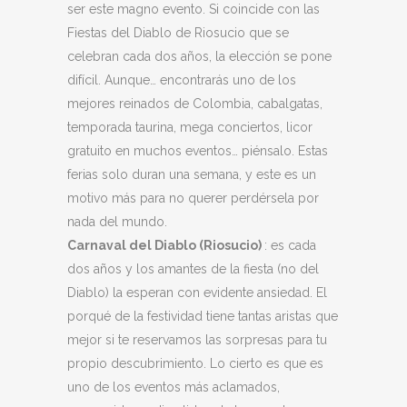
ser este magno evento. Si coincide con las
Fiestas del Diablo de Riosucio que se
celebran cada dos años, la elección se pone
difícil. Aunque… encontrarás uno de los
mejores reinados de Colombia, cabalgatas,
temporada taurina, mega conciertos, licor
gratuito en muchos eventos… piénsalo. Estas
ferias solo duran una semana, y este es un
motivo más para no querer perdérsela por
nada del mundo.
Carnaval del Diablo (Riosucio)
: es cada
dos años y los amantes de la fiesta (no del
Diablo) la esperan con evidente ansiedad. El
porqué de la festividad tiene tantas aristas que
mejor si te reservamos las sorpresas para tu
propio descubrimiento. Lo cierto es que es
uno de los eventos más aclamados,